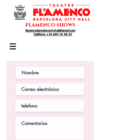
flamenco shows
flamencobarcelonacityhall@gmail.com
Teléfono: +34 660 76 98 65